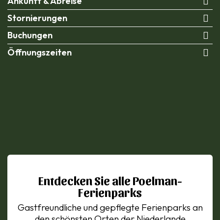
Ankunft & Abreise
Stornierungen
Buchungen
Öffnungszeiten
Entdecken Sie alle Poelman-
Ferienparks
Gastfreundliche und gepflegte Ferienparks an
den schönsten Orten der Niederlande