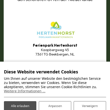
Ferienpark Hertenhorst
Kaapbergweg 45
7361 TG Beekbergen, NL
Diese Website verwendet Cookies
Um Ihnen auf unserer Website den bestmöglichen Service
zu bieten, verwenden wir Cookies. Wenn Sie diese
akzeptieren, stimmen Sie unseren Cookie-Richtlinien zu.
Weitere Informationen ...
Ferienpark Bronckhorst
Handwijzersdijk 4
7255 MJ Hengelo (Gelderland),
Alle erlauben
Anpassen
Verweigern
NL