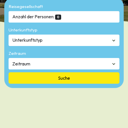
Reisegesellschaft
Anzahl der Personen:
0
Unterkunftstyp
Unterkunftstyp
Zeitraum
Suche