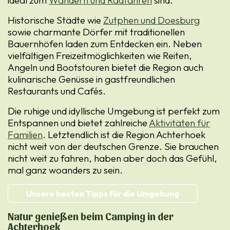
ideal zum
Wandern und Radfahren
sind.
Historische Städte wie
Zutphen und Doesburg
sowie charmante Dörfer mit traditionellen
Bauernhöfen laden zum Entdecken ein. Neben
vielfältigen Freizeitmöglichkeiten wie Reiten,
Angeln und Bootstouren bietet die Region auch
kulinarische Genüsse in gastfreundlichen
Restaurants und Cafés.
Die ruhige und idyllische Umgebung ist perfekt zum
Entspannen und bietet zahlreiche
Aktivitäten für
Familien
. Letztendlich ist die Region Achterhoek
nicht weit von der deutschen Grenze. Sie brauchen
nicht weit zu fahren, haben aber doch das Gefühl,
mal ganz woanders zu sein.
Unsere besten Tipps für die Umgebung
Natur genießen beim Camping in der
Achterhoek