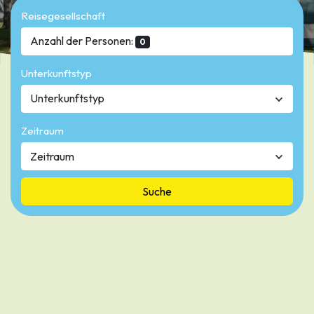
Reisegesellschaft
Anzahl der Personen:
0
Unterkunftstyp
Unterkunftstyp
Zeitraum
Suche