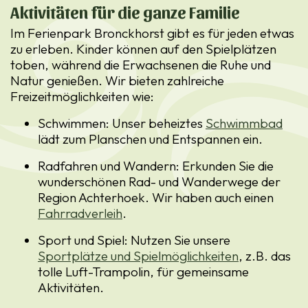
Aktivitäten für die ganze Familie
Im Ferienpark Bronckhorst gibt es für jeden etwas
zu erleben. Kinder können auf den Spielplätzen
toben, während die Erwachsenen die Ruhe und
Natur genießen. Wir bieten zahlreiche
Freizeitmöglichkeiten wie:
Schwimmen
: Unser beheiztes
Schwimmbad
lädt zum Planschen und Entspannen ein.
Radfahren und Wandern
: Erkunden Sie die
wunderschönen Rad- und Wanderwege der
Region Achterhoek. Wir haben auch einen
Fahrradverleih
.
Sport und Spiel
: Nutzen Sie unsere
Sportplätze und Spielmöglichkeiten
, z.B. das
tolle Luft-Trampolin, für gemeinsame
Aktivitäten.