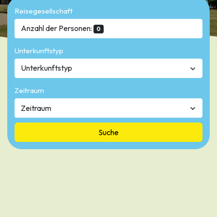
Reisegesellschaft
Anzahl der Personen:
0
Unterkunftstyp
Unterkunftstyp
Zeitraum
Suche