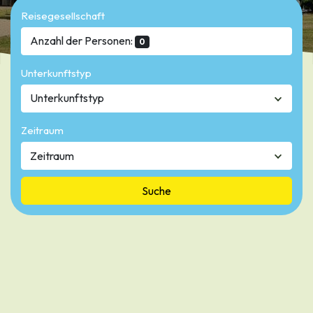
Reisegesellschaft
Anzahl der Personen:
0
Unterkunftstyp
Unterkunftstyp
Zeitraum
Suche