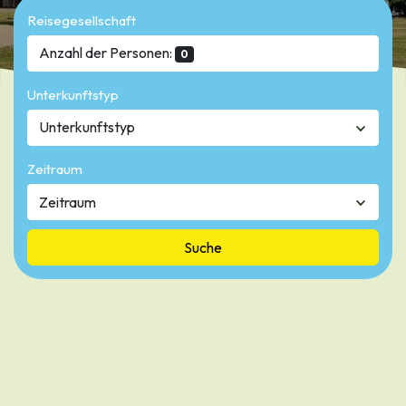
Reisegesellschaft
Anzahl der Personen:
0
Unterkunftstyp
Unterkunftstyp
Zeitraum
Suche